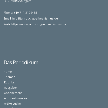
DE – 70188 Stuttgart
Phone: +49 711 2109455
Email:
info@jahrbuchgoetheanismus.de
Web:
https://www.jahrbuchgoetheanismus.de
Das Periodikum
Home
Themen
Rubriken
Ausgaben
Abonnement
Autorenhinweise
Artikelsuche