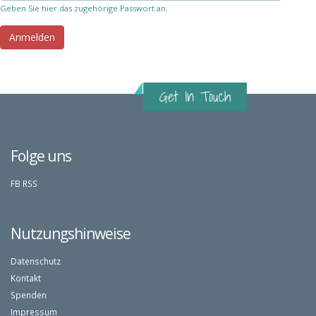
Geben Sie hier das zugehörige Passwort an.
Folge uns
FB
RSS
Nutzungshinweise
Datenschutz
Kontakt
Spenden
Impressum