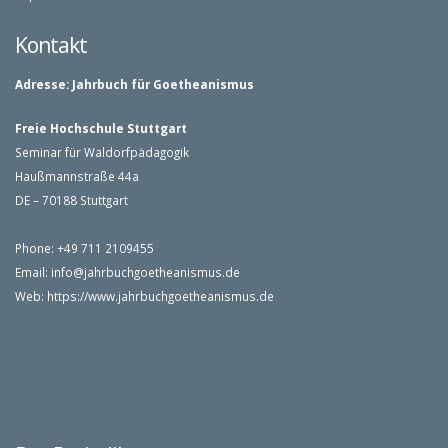
Kontakt
Adresse:
Jahrbuch für Goetheanismus
Freie Hochschule Stuttgart
Seminar für Waldorfpädagogik
Haußmannstraße 44a
DE – 70188 Stuttgart
Phone: +49 711 2109455
Email:
info@jahrbuchgoetheanismus.de
Web:
https://www.jahrbuchgoetheanismus.de