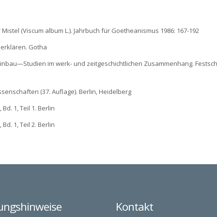
r Mistel (Viscum album L.). Jahrbuch für Goetheanismus 1986: 167-192
 erklären. Gotha
Weinbau—Studien im werk- und zeitgeschichtlichen Zusammenhang. Festschri
senschaften (37. Auflage). Berlin, Heidelberg
. 1, Teil 1. Berlin
. 1, Teil 2. Berlin
ungshinweise
Kontakt