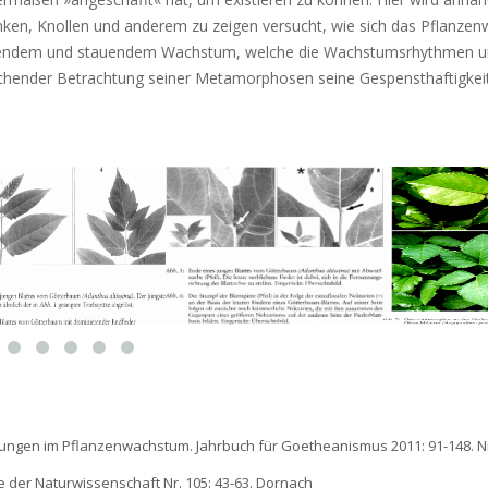
nken, Knollen und anderem zu zeigen versucht, wie sich das Pflanzen
 sprießendem und stauendem Wachstum, welche die Wachstumsrhythmen u
chender Betrachtung seiner Metamorphosen seine Gespensthaftigkeit 
lpungen im Pflanzenwachstum. Jahrbuch für Goetheanismus 2011: 91-148. 
 der Naturwissenschaft Nr. 105: 43-63. Dornach