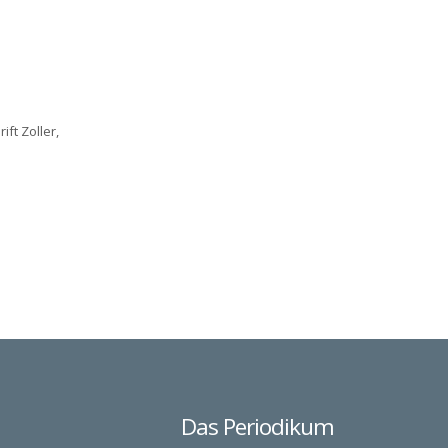
ft Zoller,
Das Periodikum