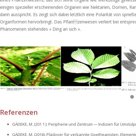
einigen spezieller erscheinenden Organen wie Nektarien, Dornen, Ra
darin ausspricht. Es zeigt sich dabei letztlich eine Polarität von
Organformen hervorbringt. Das Pflanzenwesen verliert bei entspre
Phänomenen stehendes » Ding an sich «.
Referenzen
GÄDEKE, M. (201 1 ): Peripherie und Zentrum — Indizien für Umstü
GÄDEKE, M. (2016): Plädoyer für verkannte Goetheanisten. Elemente