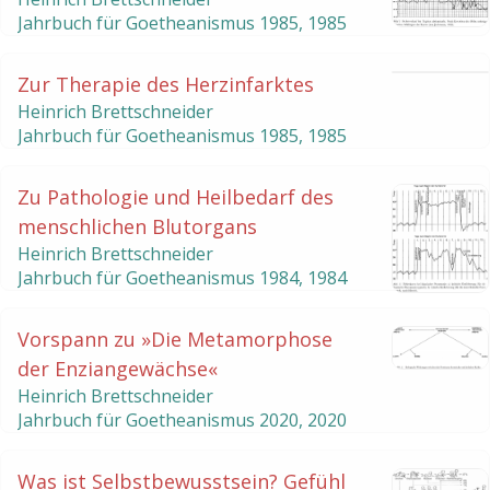
Jahrbuch für Goetheanismus
1985
,
1985
Zur Therapie des Herzinfarktes
Heinrich Brettschneider
Jahrbuch für Goetheanismus
1985
,
1985
Zu Pathologie und Heilbedarf des
menschlichen Blutorgans
Heinrich Brettschneider
Jahrbuch für Goetheanismus
1984
,
1984
Vorspann zu »Die Metamorphose
der Enziangewächse«
Heinrich Brettschneider
Jahrbuch für Goetheanismus
2020
,
2020
Was ist Selbstbewusstsein? Gefühl