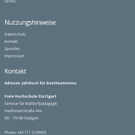
FB
RSS
Nutzungshinweise
Datenschutz
Kontakt
Spenden
Impressum
Kontakt
Adresse:
Jahrbuch für Goetheanismus
Freie Hochschule Stuttgart
Seminar für Waldorfpädagogik
Haußmannstraße 44a
DE – 70188 Stuttgart
Phone: +49 711 2109455