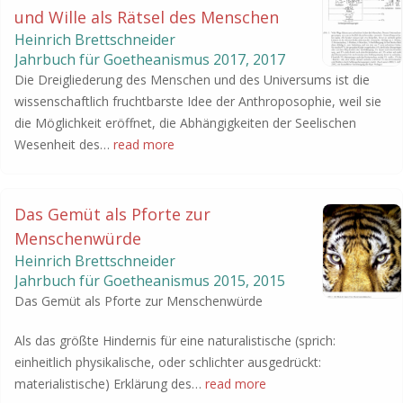
und Wille als Rätsel des Menschen
Heinrich Brettschneider
Jahrbuch für Goetheanismus
2017
,
2017
Die Dreigliederung des Menschen und des Universums ist die
wissenschaftlich fruchtbarste Idee der Anthroposophie, weil sie
die Möglichkeit eröffnet, die Abhängigkeiten der Seelischen
Wesenheit des…
read more
Das Gemüt als Pforte zur
Menschenwürde
Heinrich Brettschneider
Jahrbuch für Goetheanismus
2015
,
2015
Das Gemüt als Pforte zur Menschenwürde
Als das größte Hindernis für eine naturalistische (sprich:
einheitlich physikalische, oder schlichter ausgedrückt:
materialistische) Erklärung des…
read more