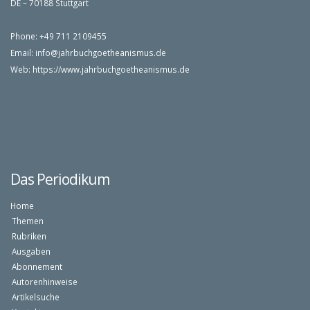
DE – 70188 Stuttgart
Phone: +49 711 2109455
Email:
info@jahrbuchgoetheanismus.de
Web:
https://www.jahrbuchgoetheanismus.de
Das Periodikum
Home
Themen
Rubriken
Ausgaben
Abonnement
Autorenhinweise
Artikelsuche