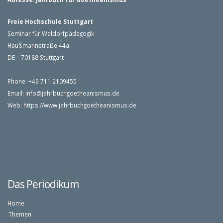
Freie Hochschule Stuttgart
Seminar für Waldorfpädagogik
Haußmannstraße 44a
DE – 70188 Stuttgart
Phone: +49 711 2109455
Email:
info@jahrbuchgoetheanismus.de
Web:
https://www.jahrbuchgoetheanismus.de
Das Periodikum
Home
Themen