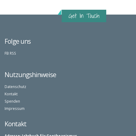
Folge uns
FB
RSS
Nutzungshinweise
Datenschutz
Kontakt
Spenden
Impressum
Kontakt
Adresse:
Jahrbuch für Goetheanismus