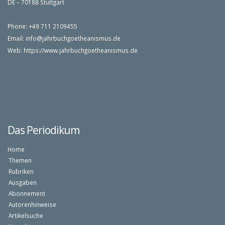
DE – 70188 Stuttgart
Phone: +49 711 2109455
Email:
info@jahrbuchgoetheanismus.de
Web:
https://www.jahrbuchgoetheanismus.de
Das Periodikum
Home
Themen
Rubriken
Ausgaben
Abonnement
Autorenhinweise
Artikelsuche