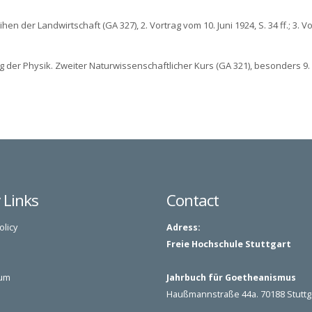
 der Landwirtschaft (GA 327), 2. Vortrag vom 10. Juni 1924, S. 34 ff.; 3. Vo
g der Physik. Zweiter Naturwissenschaftlicher Kurs (GA 321), besonders 9. 
y Links
Contact
olicy
Adress:
Freie Hochschule Stuttgart
um
Jahrbuch für Goetheanismus
Haußmannstraße 44a. 70188 Stuttg