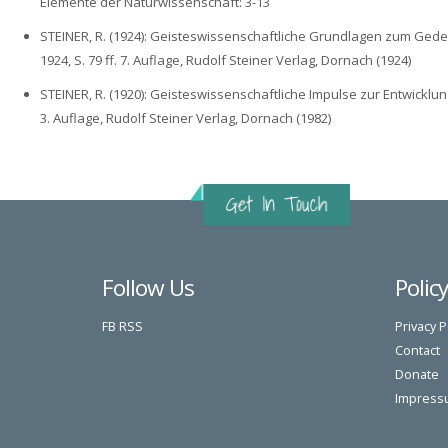
Elemente der Naturwissenschaft: 3-13
STEINER, R. (1924): Geisteswissenschaftliche Grundlagen zum Gedeihen
1924, S. 79 ff. 7. Auflage, Rudolf Steiner Verlag, Dornach (1924)
STEINER, R. (1920): Geisteswissenschaftliche Impulse zur Entwicklun
3. Auflage, Rudolf Steiner Verlag, Dornach (1982)
Follow Us
Polic
FB
RSS
Privacy P
Contact
Donate
Impress