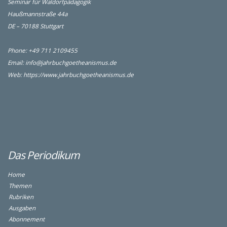
Seminar für Waldorfpädagogik
Haußmannstraße 44a
DE – 70188 Stuttgart
Phone: +49 711 2109455
Email:
info@jahrbuchgoetheanismus.de
Web:
https://www.jahrbuchgoetheanismus.de
Das Periodikum
Home
Themen
Rubriken
Ausgaben
Abonnement