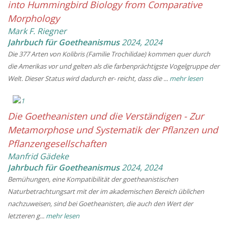
into Hummingbird Biology from Comparative
Morphology
Mark F. Riegner
Jahrbuch für Goetheanismus
2024
,
2024
Die 377 Arten von Kolibris (Familie Trochilidae) kommen quer durch
die Amerikas vor und gelten als die farbenprächtigste Vogelgruppe der
Welt. Dieser Status wird dadurch er- reicht, dass die ...
mehr lesen
Die Goetheanisten und die Verständigen - Zur
Metamorphose und Systematik der Pflanzen und
Pflanzengesellschaften
Manfrid Gädeke
Jahrbuch für Goetheanismus
2024
,
2024
Bemühungen, eine Kompatibilität der goetheanistischen
Naturbetrachtungsart mit der im akademischen Bereich üblichen
nachzuweisen, sind bei Goetheanisten, die auch den Wert der
letzteren g...
mehr lesen