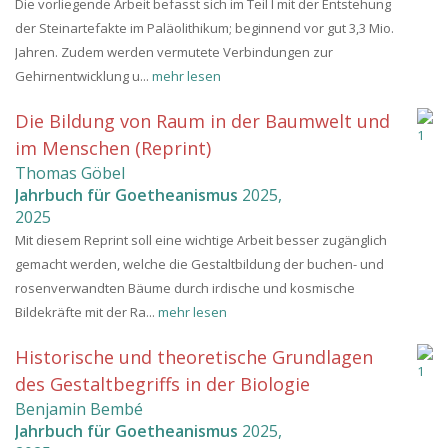
Die vorliegende Arbeit befasst sich im Teil I mit der Entstehung
der Steinartefakte im Paläolithikum; beginnend vor gut 3,3 Mio.
Jahren. Zudem werden vermutete Verbindungen zur
Gehirnentwicklung u...
mehr lesen
Die Bildung von Raum in der Baumwelt und
im Menschen (Reprint)
Thomas Göbel
Jahrbuch für Goetheanismus
2025
,
2025
Mit diesem Reprint soll eine wichtige Arbeit besser zugänglich
gemacht werden, welche die Gestaltbildung der buchen- und
rosenverwandten Bäume durch irdische und kosmische
Bildekräfte mit der Ra...
mehr lesen
Historische und theoretische Grundlagen
des Gestaltbegriffs in der Biologie
Benjamin Bembé
Jahrbuch für Goetheanismus
2025
,